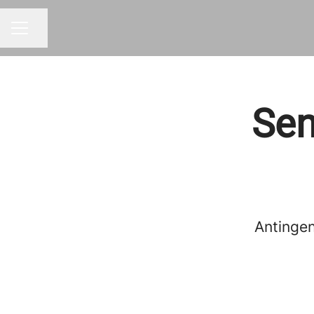
Dela sidan
KARRIÄRMENY
Sen
Antingen 