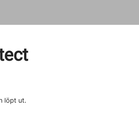
tect
n löpt ut.