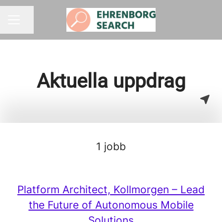
Dela sidan
KARRIÄRMENY
Aktuella uppdrag
1 jobb
Platform Architect, Kollmorgen – Lead
the Future of Autonomous Mobile
Solutions